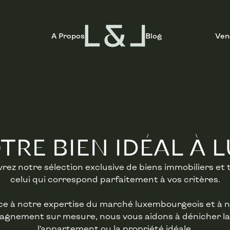
A Propos
Blog
Ven
TRE BIEN IDÉAL À
rez notre sélection exclusive de biens immobiliers et 
celui qui correspond parfaitement à vos critères.
e à notre expertise du marché luxembourgeois et à 
gnement sur mesure, nous vous aidons à dénicher la
l’appartement ou la propriété idéale.