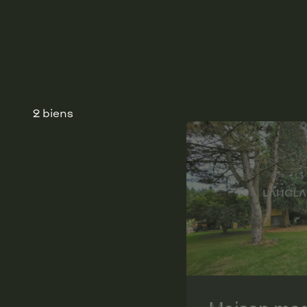
2 biens