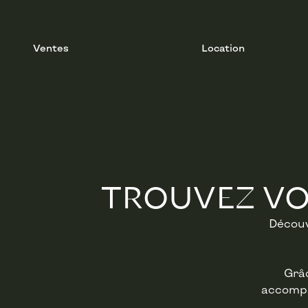
Ventes
Location
TROUVEZ VO
Découv
Grâc
accompa